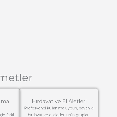
metler
lama
Hırdavat ve El Aletleri
Profesyonel kullanıma uygun, dayanıklı
çin farklı
hırdavat ve el aletleri ürün grupları.