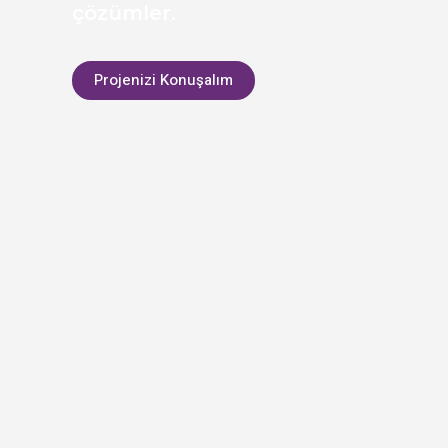
çözümler.
Projenizi Konuşalım