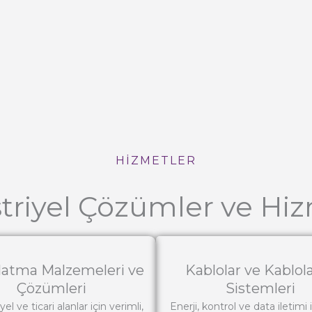
HİZMETLER
triyel Çözümler ve Hiz
latma Malzemeleri ve
Kablolar ve Kablo
Çözümleri
Sistemleri
el ve ticari alanlar için verimli,
Enerji, kontrol ve data iletimi i